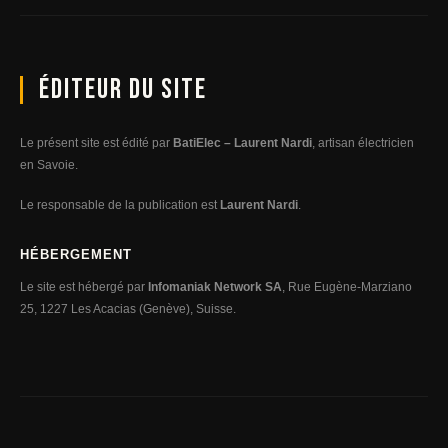
Éditeur du site
Le présent site est édité par
BatiElec – Laurent Nardi
, artisan électricien
en Savoie.
Le responsable de la publication est
Laurent Nardi
.
HÉBERGEMENT
Le site est hébergé par
Infomaniak Network SA
, Rue Eugène-Marziano
25, 1227 Les Acacias (Genève), Suisse.