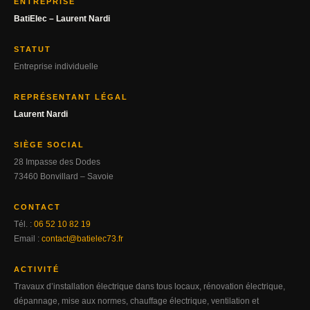
ENTREPRISE
BatiElec – Laurent Nardi
STATUT
Entreprise individuelle
REPRÉSENTANT LÉGAL
Laurent Nardi
SIÈGE SOCIAL
28 Impasse des Dodes
73460 Bonvillard – Savoie
CONTACT
Tél. :
06 52 10 82 19
Email :
contact@batielec73.fr
ACTIVITÉ
Travaux d’installation électrique dans tous locaux, rénovation électrique,
dépannage, mise aux normes, chauffage électrique, ventilation et